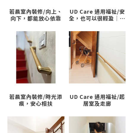
若晨室內裝修/向上、
UD Care 通用福祉/安
向下，都能放心依靠
全，也可以很輕盈｜居
家動線中的溫柔支點
若晨室內裝修/時光添
UD Care 通用福祉/起
痕，安心相扶
居室及走廊