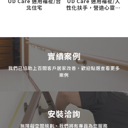
UD Care 通用福祉/台
UD Care 通用福祉/人
北住宅
性化扶手，營造心靈安
適之境
實績案例
我們已協助上百間客戶居家改善，歡迎點選查看更多
案例
安裝洽詢
無障礙空間規劃，我們將有專員為您服務