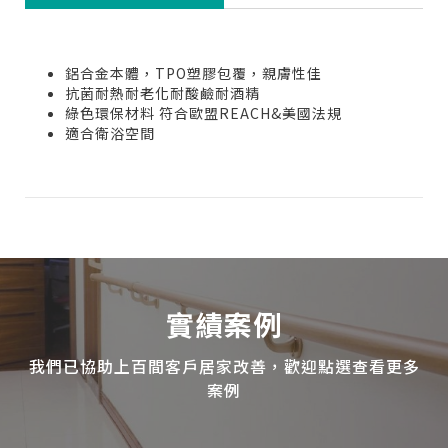
鋁合金本體，TPO塑膠包覆，親膚性佳
抗菌耐熱耐老化耐酸鹼耐酒精
綠色環保材料 符合歐盟REACH&美國法規
適合衛浴空間
實績案例
我們已協助上百間客戶居家改善，歡迎點選查看更多
案例