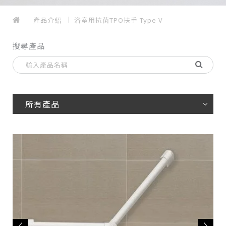
產品介紹
浴室用抗菌TPO扶手 Type V
搜尋產品
所有產品