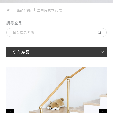
產品介紹
室內用實木支柱
搜尋產品
所有產品